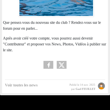
Que pensez-vous du nouveau site du club ? Rendez-vous sur le
forum pour en parler...
Après avoir créé votre compte, vous pourrez aussi devenir
"Contributeur" et proposer vos News, Photos, Vidéos à publier sur
le site.
Voir toutes les news
Publié le
14 nov. 2025
par
Gael FEUILLET